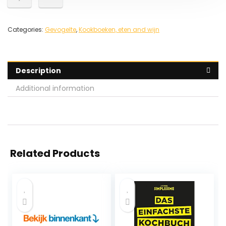
Categories:
Gevogelte
,
Kookboeken, eten and wijn
Description
Additional information
Related Products