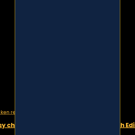
 chicken recipes with pictures (English Edi