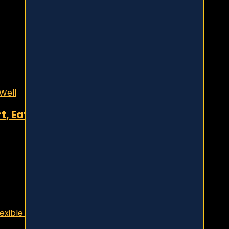
, Eat Well