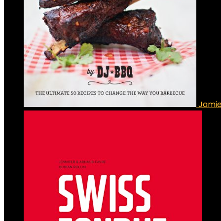
Jamie