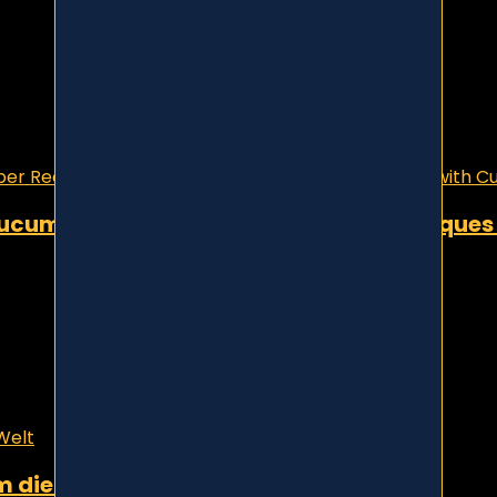
ucumber Recipes; Methods and Techniques 
m die Welt