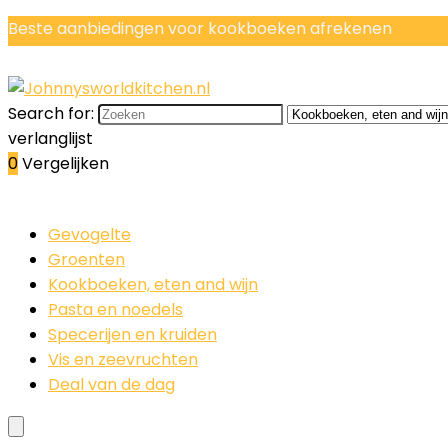
Beste aanbiedingen voor kookboeken afrekenen
Search for:
verlanglijst
0
Vergelijken
Gevogelte
Groenten
Kookboeken, eten and wijn
Pasta en noedels
Specerijen en kruiden
Vis en zeevruchten
Deal van de dag