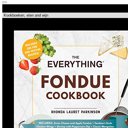
Productcategorieën
Topdeals!!