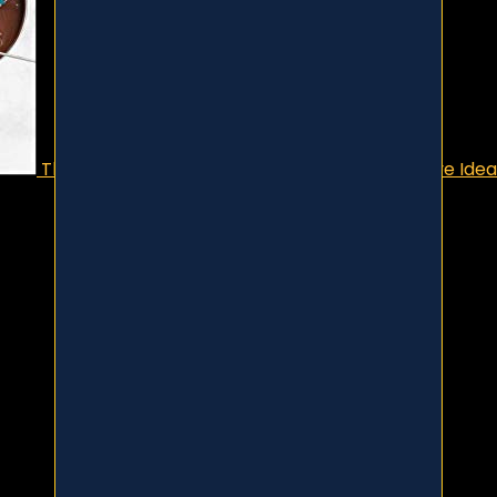
The Everything Fondue Cookbook: 300 Creative Idea