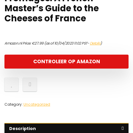
Master’s Guide to the
Cheeses of France
Amazon.nl Price:
€
27.99
(as of 10/04/2023 11:02 PST-
Details
)
CONTROLEER OP AMAZON
Category:
Uncategorized
Description