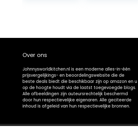
Over ons
Johnnysworldkitchen.nl is een moderne alles-in-één
prijsvergelijkings- en beoordelingswebsite die de
beste deals biedt die beschikbaar zijn op amazon en u
op de hoogte houdt via de laatst toegevoegde blogs.
Alle afbeeldingen zijn auteursrechtelijk beschermd
door hun respectievelijke eigenaren. Alle geciteerde
inhoud is afgeleid van hun respectievelijke bronnen.
2021 © Johnnysworldkitchen.nl Alle rechten voorbehouden