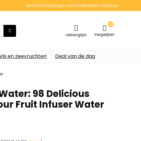
Beste aanbiedingen voor kookboeken afrekenen
0
Vergelijken
verlanglijst
Vis en zeevruchten
Deal van de dag
er
 Water: 98 Delicious
our Fruit Infuser Water