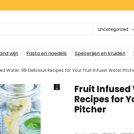
Uncategorized
and wijn
Pasta en noedels
Specerijen en kruiden
sed Water: 98 Delicious Recipes for Your Fruit Infuser Water Pitch
Fruit Infused
Recipes for Y
Pitcher