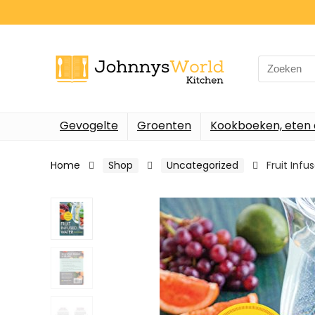
Search
for:
Gevogelte
Groenten
Kookboeken, eten 
Home
Shop
Uncategorized
Fruit Infu