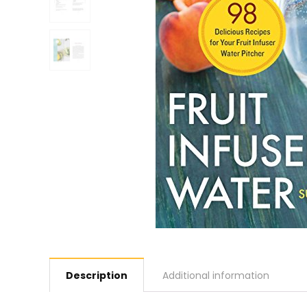
Description
Additional information