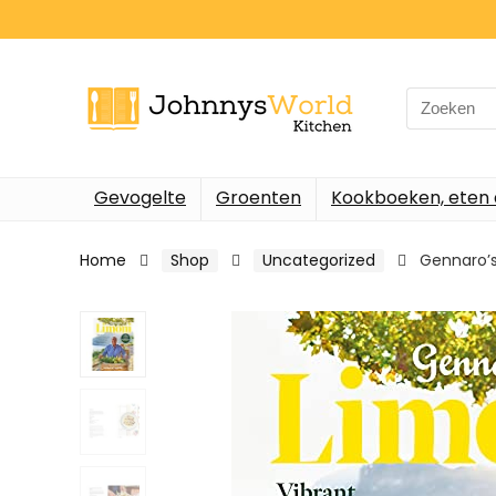
Search
for:
Gevogelte
Groenten
Kookboeken, eten 
Home
Shop
Uncategorized
Gennaro’s