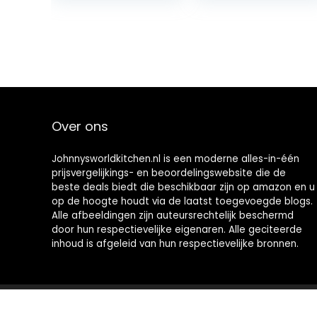
Over ons
Johnnysworldkitchen.nl is een moderne alles-in-één
prijsvergelijkings- en beoordelingswebsite die de
beste deals biedt die beschikbaar zijn op amazon en u
op de hoogte houdt via de laatst toegevoegde blogs.
Alle afbeeldingen zijn auteursrechtelijk beschermd
door hun respectievelijke eigenaren. Alle geciteerde
inhoud is afgeleid van hun respectievelijke bronnen.
2021 © Johnnysworldkitchen.nl Alle rechten voorbehouden