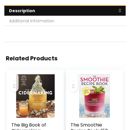
Description
Additional information
Related Products
The Big Book of
The Smoothie