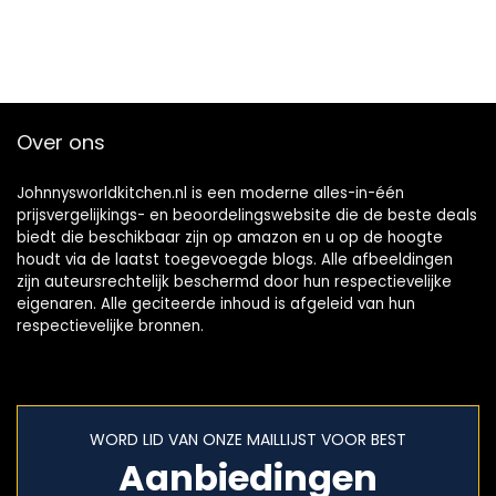
Over ons
Johnnysworldkitchen.nl is een moderne alles-in-één
prijsvergelijkings- en beoordelingswebsite die de beste deals
biedt die beschikbaar zijn op amazon en u op de hoogte
houdt via de laatst toegevoegde blogs. Alle afbeeldingen
zijn auteursrechtelijk beschermd door hun respectievelijke
eigenaren. Alle geciteerde inhoud is afgeleid van hun
respectievelijke bronnen.
WORD LID VAN ONZE MAILLIJST VOOR BEST
Aanbiedingen