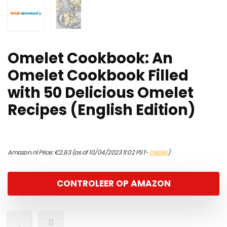
Omelet Cookbook: An
Omelet Cookbook Filled
with 50 Delicious Omelet
Recipes (English Edition)
Amazon.nl Price:
€
2.83
(as of 10/04/2023 11:02 PST-
Details
)
CONTROLEER OP AMAZON