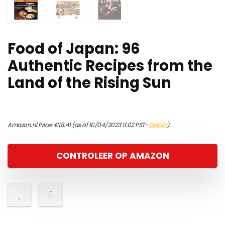
Food of Japan: 96
Authentic Recipes from the
Land of the Rising Sun
Amazon.nl Price:
€
18.41
(as of 10/04/2023 11:02 PST-
Details
)
CONTROLEER OP AMAZON