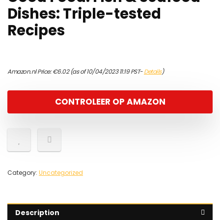
Dishes: Triple-tested
Recipes
Amazon.nl Price:
€
6.02
(as of 10/04/2023 11:19 PST-
Details
)
CONTROLEER OP AMAZON
Category:
Uncategorized
Description