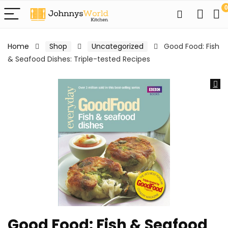
0
Home
Shop
Uncategorized
Good Food: Fish
& Seafood Dishes: Triple-tested Recipes
Good Food: Fish & Seafood