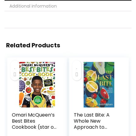
Additional information
Related Products
Omari McQueen’s
The Last Bite: A
Best Bites
Whole New
Cookbook (star of
Approach to
TVs Whats
Making Desserts