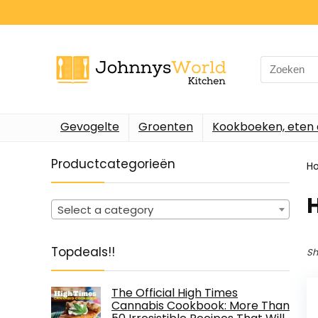
Search
for:
Gevogelte
Groenten
Kookboeken, eten 
Productcategorieën
H
Select a category
Topdeals!!
Sh
The Official High Times
Cannabis Cookbook: More Than