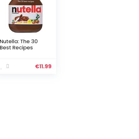
Nutella: The 30
Best Recipes
€
11.99