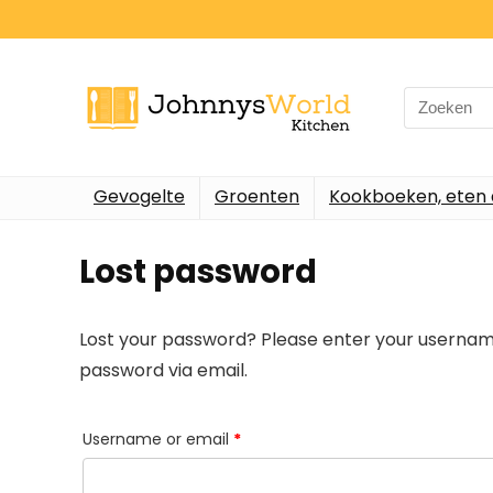
Search
for:
Gevogelte
Groenten
Kookboeken, eten 
Lost password
Lost your password? Please enter your username 
password via email.
Required
Username or email
*