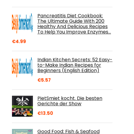
Pancreatitis Diet Cookbook:
The Ultimate Guide With 200
Healthy And Delicious Recipes
To Help You Improve Enzymes…
€
4.99
Indian Kitchen Secrets: 52 Easy-
to-Make Indian Recipes for
Beginners (English Edition)
€
5.57
PietSmiet kocht. Die besten
Gerichte der Show
€
13.50
Good Food: Fish & Seafood