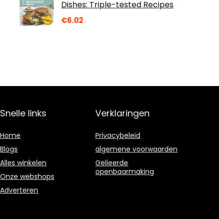
Dishes: Triple-tested Recipes
€
6.02
Snelle links
Verklaringen
Home
Privacybeleid
Blogs
algemene voorwaarden
Alles winkelen
Gelieerde
openbaarmaking
Onze webshops
Adverteren