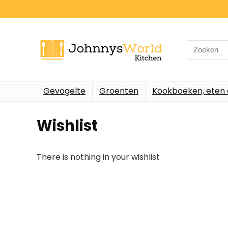
Search
for:
Gevogelte
Groenten
Kookboeken, eten 
Wishlist
There is nothing in your wishlist