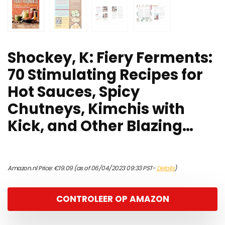
Shockey, K: Fiery Ferments:
70 Stimulating Recipes for
Hot Sauces, Spicy
Chutneys, Kimchis with
Kick, and Other Blazing…
Amazon.nl Price:
€
19.09
(as of 06/04/2023 09:33 PST-
Details
)
CONTROLEER OP AMAZON