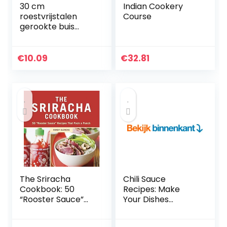
30 cm
Indian Cookery
roestvrijstalen
Course
gerookte buis
BBQ-rookpijp voor
groenten voor
koud of warm
€
10.09
€
32.81
roken BBQ-
accessoires
The Sriracha
Chili Sauce
Cookbook: 50
Recipes: Make
“Rooster Sauce”
Your Dishes
Recipes that Pack
Extraordinarily Hot
a Punch
& Spicy (English