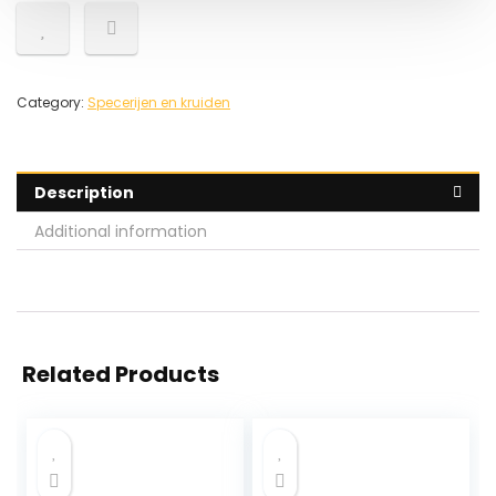
Category:
Specerijen en kruiden
Description
Additional information
Related Products