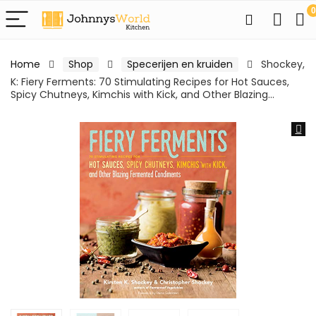
0
Home
Shop
Specerijen en kruiden
Shockey,
K: Fiery Ferments: 70 Stimulating Recipes for Hot Sauces,
Spicy Chutneys, Kimchis with Kick, and Other Blazing…