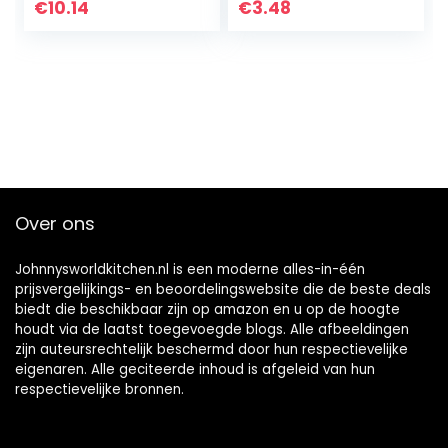
Edition)
€
10.14
€
3.48
Over ons
Johnnysworldkitchen.nl is een moderne alles-in-één
prijsvergelijkings- en beoordelingswebsite die de beste deals
biedt die beschikbaar zijn op amazon en u op de hoogte
houdt via de laatst toegevoegde blogs. Alle afbeeldingen
zijn auteursrechtelijk beschermd door hun respectievelijke
eigenaren. Alle geciteerde inhoud is afgeleid van hun
respectievelijke bronnen.