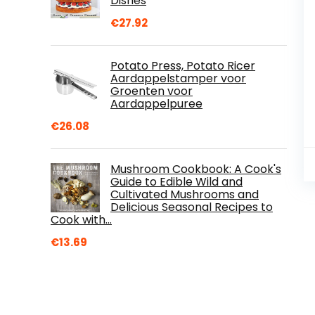
Dishes
€
27.92
Potato Press, Potato Ricer
Aardappelstamper voor
Groenten voor
Aardappelpuree
€
26.08
Mushroom Cookbook: A Cook's
Guide to Edible Wild and
Cultivated Mushrooms and
Delicious Seasonal Recipes to
Cook with…
€
13.69