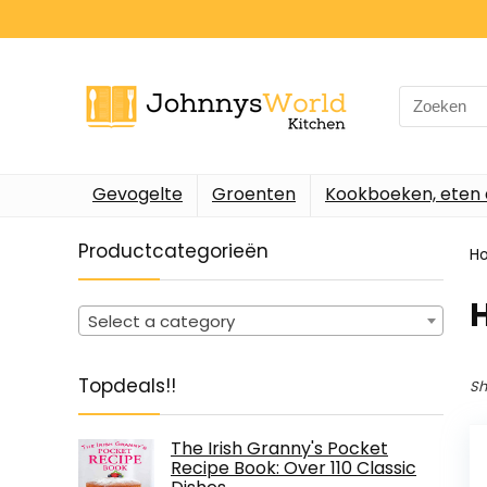
Search
for:
Gevogelte
Groenten
Kookboeken, eten 
Productcategorieën
H
Select a category
Topdeals!!
Sh
The Irish Granny's Pocket
Recipe Book: Over 110 Classic