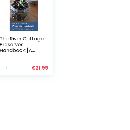
The River Cottage
Preserves
Handbook: [A
Cookbook]
€
21.99