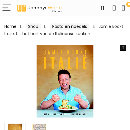
0
Home
Shop
Pasta en noedels
Jamie kookt
Italië: Uit het hart van de Italiaanse keuken