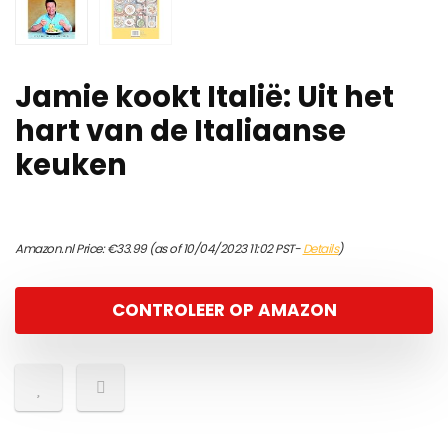
Jamie kookt Italië: Uit het
hart van de Italiaanse
keuken
Amazon.nl Price:
€
33.99
(as of 10/04/2023 11:02 PST-
Details
)
CONTROLEER OP AMAZON