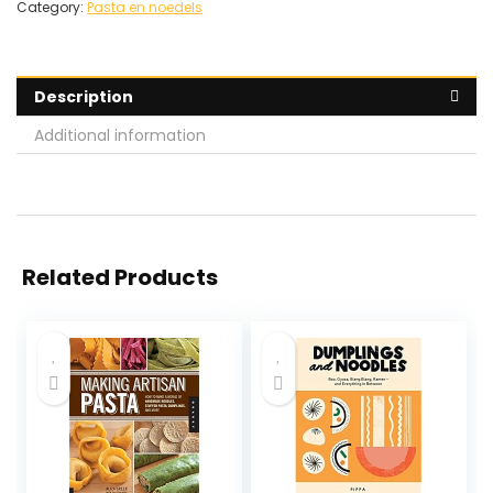
Category:
Pasta en noedels
Description
Additional information
Related Products