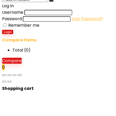
Log In
Username
Password
Lost Password?
Remember me
Login
Compare items
Total (
0
)
Compare
0
Shopping cart