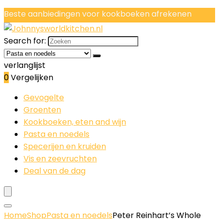
Beste aanbiedingen voor kookboeken afrekenen
Search for:
verlanglijst
0
Vergelijken
Gevogelte
Groenten
Kookboeken, eten and wijn
Pasta en noedels
Specerijen en kruiden
Vis en zeevruchten
Deal van de dag
Home
Shop
Pasta en noedels
Peter Reinhart’s Whole