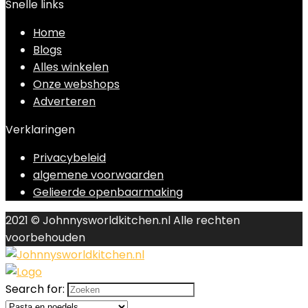
Snelle links
Home
Blogs
Alles winkelen
Onze webshops
Adverteren
Verklaringen
Privacybeleid
algemene voorwaarden
Gelieerde openbaarmaking
2021 © Johnnysworldkitchen.nl Alle rechten
voorbehouden
Search for: