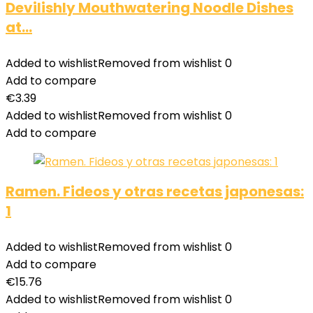
Devilishly Mouthwatering Noodle Dishes
at…
Added to wishlist
Removed from wishlist
0
Add to compare
€
3.39
Added to wishlist
Removed from wishlist
0
Add to compare
Ramen. Fideos y otras recetas japonesas:
1
Added to wishlist
Removed from wishlist
0
Add to compare
€
15.76
Added to wishlist
Removed from wishlist
0