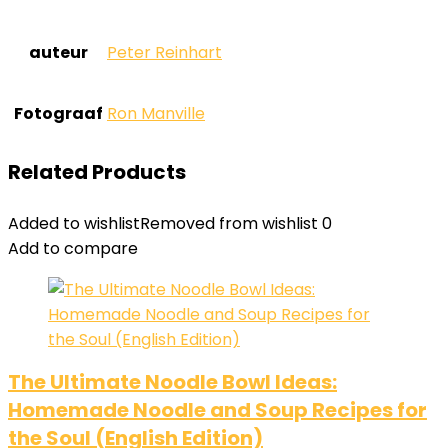
auteur
Peter Reinhart
Fotograaf
Ron Manville
Related Products
Added to wishlist
Removed from wishlist
0
Add to compare
The Ultimate Noodle Bowl Ideas:
Homemade Noodle and Soup Recipes for
the Soul (English Edition)