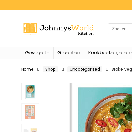
Search
for:
Gevogelte
Groenten
Kookboeken, eten 
Home
Shop
Uncategorized
Broke Veg