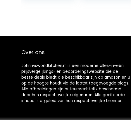
Over ons
Johnnysworldkitchen.nl is een moderne alles-in-één
prijsvergelijkings- en beoordelingswebsite die de
beste deals biedt die beschikbaar zijn op amazon en u
op de hoogte houdt via de laatst toegevoegde blogs.
Alle afbeeldingen zijn auteursrechtelijk beschermd
door hun respectievelijke eigenaren. Alle geciteerde
inhoud is afgeleid van hun respectievelijke bronnen.
2021 © Johnnysworldkitchen.nl Alle rechten voorbehouden