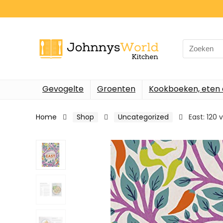
Search
for:
Gevogelte
Groenten
Kookboeken, eten 
Home
Shop
Uncategorized
East: 120