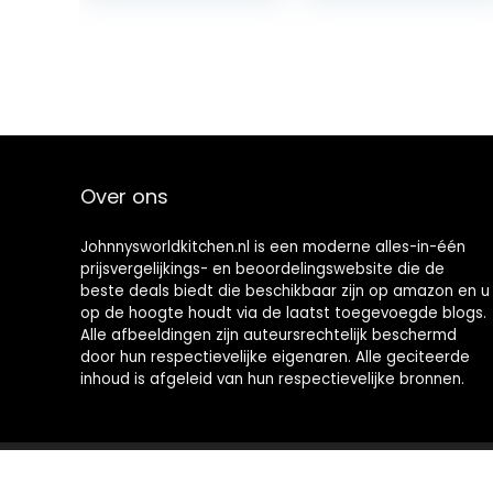
Nearly…
Over ons
Johnnysworldkitchen.nl is een moderne alles-in-één
prijsvergelijkings- en beoordelingswebsite die de
beste deals biedt die beschikbaar zijn op amazon en u
op de hoogte houdt via de laatst toegevoegde blogs.
Alle afbeeldingen zijn auteursrechtelijk beschermd
door hun respectievelijke eigenaren. Alle geciteerde
inhoud is afgeleid van hun respectievelijke bronnen.
2021 © Johnnysworldkitchen.nl Alle rechten voorbehouden