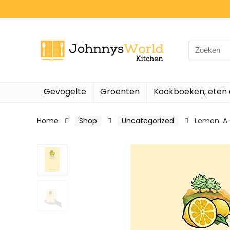
Search
for:
Gevogelte
Groenten
Kookboeken, eten 
Home
Shop
Uncategorized
Lemon: A 