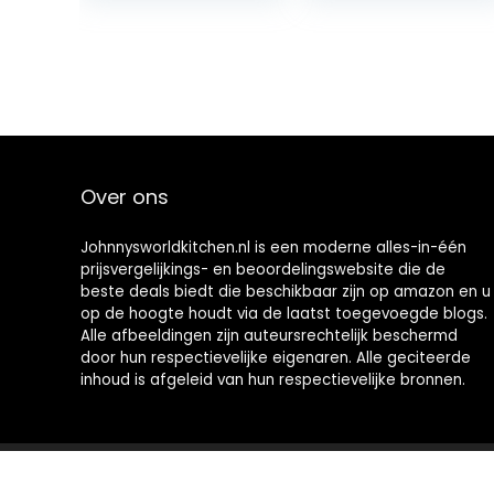
Over ons
Johnnysworldkitchen.nl is een moderne alles-in-één
prijsvergelijkings- en beoordelingswebsite die de
beste deals biedt die beschikbaar zijn op amazon en u
op de hoogte houdt via de laatst toegevoegde blogs.
Alle afbeeldingen zijn auteursrechtelijk beschermd
door hun respectievelijke eigenaren. Alle geciteerde
inhoud is afgeleid van hun respectievelijke bronnen.
2021 © Johnnysworldkitchen.nl Alle rechten voorbehouden