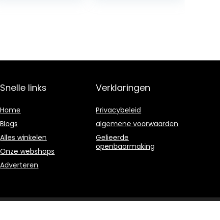
Smoothies for
Optimum Health
Snelle links
Verklaringen
Home
Privacybeleid
Blogs
algemene voorwaarden
Alles winkelen
Gelieerde
openbaarmaking
Onze webshops
Adverteren