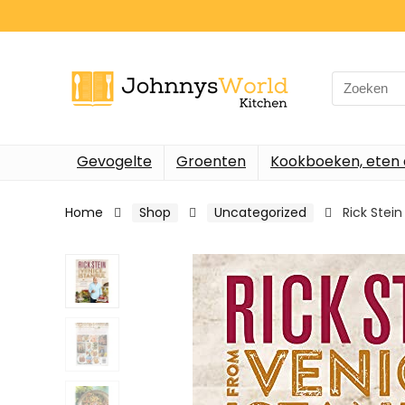
Search
for:
Gevogelte
Groenten
Kookboeken, eten 
Home
Shop
Uncategorized
Rick Stei