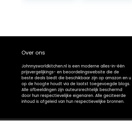
Nearly…
Over ons
Johnnysworldkitchen.nl is een moderne alles-in-één
prijsvergelijkings- en beoordelingswebsite die de
beste deals biedt die beschikbaar zijn op amazon en u
op de hoogte houdt via de laatst toegevoegde blogs.
Alle afbeeldingen zijn auteursrechtelijk beschermd
door hun respectievelijke eigenaren. Alle geciteerde
inhoud is afgeleid van hun respectievelijke bronnen.
2021 © Johnnysworldkitchen.nl Alle rechten voorbehouden