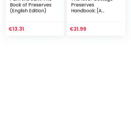
Book of Preserves
Preserves
(English Edition)
Handbook: [A
Cookbook]
€
13.31
€
21.99