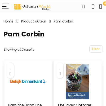
0
Home
Product auteur
Pam Corbin
Pam Corbin
Filter
Showing all 2 results
Pam the Jam: The
The River Cottage