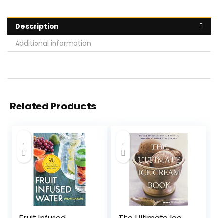
Description
Additional information
Related Products
Fruit Infused
The Ultimate Ice