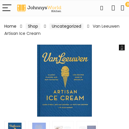
0
Home
Shop
Uncategorized
Van Leeuwen
Artisan Ice Cream