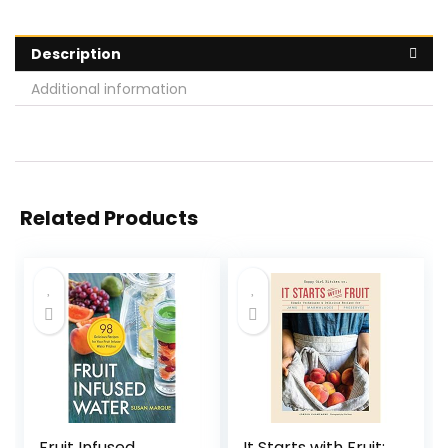
Description
Additional information
Related Products
Fruit Infused
It Starts with Fruit: