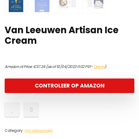
Van Leeuwen Artisan Ice
Cream
Amazon.nl Price:
€
37.24
(as of 10/04/2023 11:02 PST-
Details
)
CONTROLEER OP AMAZON
Category:
Uncategorized