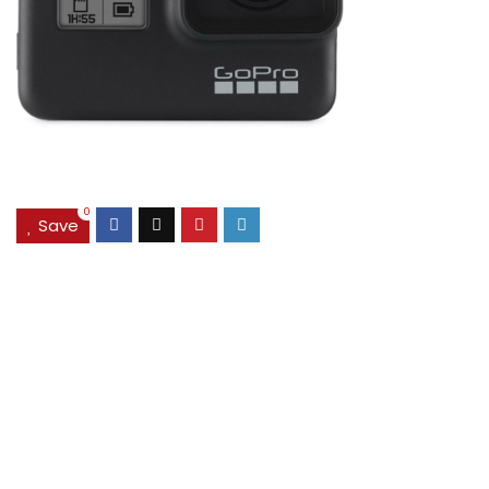
0
Save