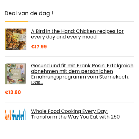
Deal van de dag !!
A Bird in the Hand: Chicken recipes for
every day and every mood
€
17.99
Gesund und fit mit Frank Rosin: Erfolgreich
abnehmen mit dem persönlichen
Ernährungsprogramm vom Sternekoch.
Das…
€
13.60
Whole Food Cooking Every Day:
Transform the Way You Eat with 250
Vegetarian Recipes Free of Gluten, Dairy,
and Refined…
€
12.99