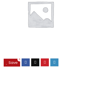
0
Save